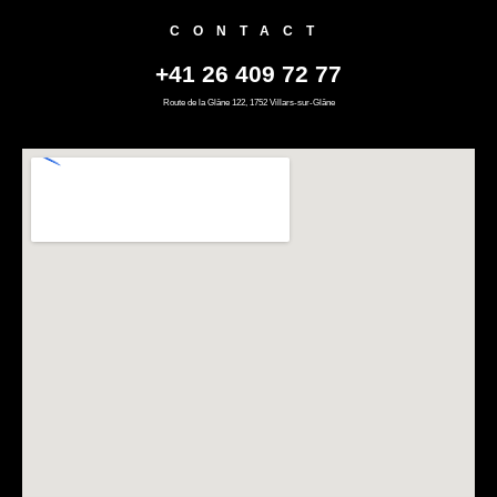
CONTACT
+41 26 409 72 77
Route de la Glâne 122, 1752 Villars-sur-Glâne