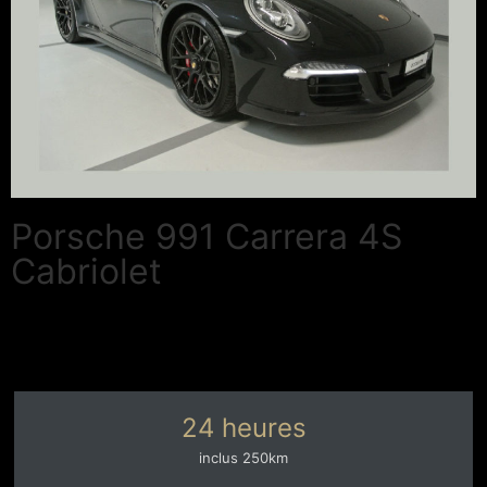
Porsche 991 Carrera 4S
Cabriolet
24 heures
inclus 250km