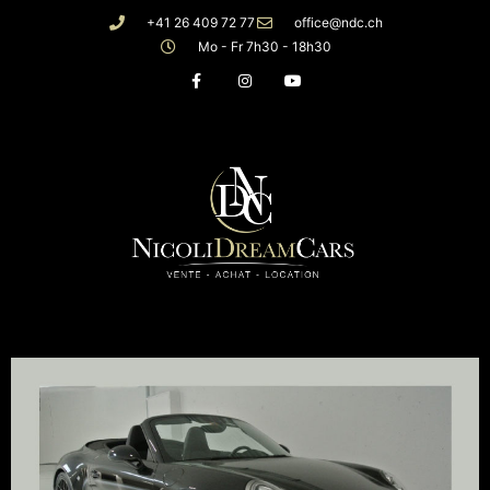
+41 26 409 72 77
office@ndc.ch
Mo - Fr 7h30 - 18h30