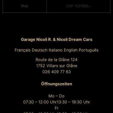
Prix
CHF 159’990.–
Garage Nicoli R. & Nicoli Dream Cars
Français Deutsch Italiano English Português
Route de la Glâne 124
1752 Villars sur Glâne
026 409 77 63
Öffnungszeiten
Mo – Do
07:30 – 12:00 Uhr
13:30 – 18:30 Uhr
Fr