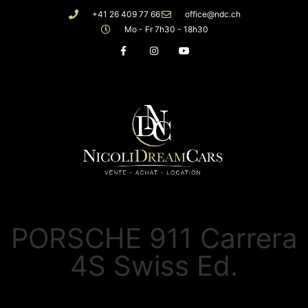
+41 26 409 77 66
office@ndc.ch
Mo - Fr 7h30 - 18h30
PORSCHE 911 Carrera
4S Swiss Ed.