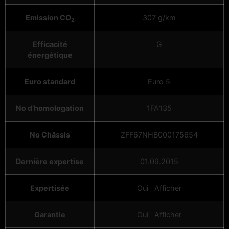
Emission CO
307 g/km
2
Efficacité
G
énergétique
Euro standard
Euro 5
No d’homologation
1FA135
No Châssis
ZFF67NHB000175654
Dernière expertise
01.09.2015
Expertisée
Oui
Afficher
Garantie
Oui
Afficher