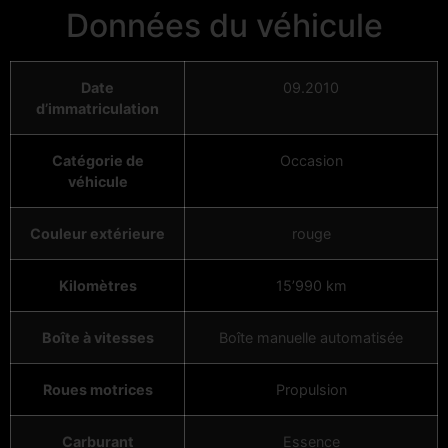
Données du véhicule
Date
09.2010
d’immatriculation
Catégorie de
Occasion
véhicule
Couleur extérieure
rouge
Kilomètres
15’990 km
Boîte à vitesses
Boîte manuelle automatisée
Roues motrices
Propulsion
Carburant
Essence